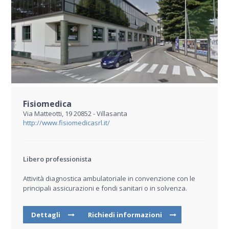
Fisiomedica
Via Matteotti, 19 20852 - Villasanta
http://www.fisiomedicasrl.it/
Libero professionista
Attività diagnostica ambulatoriale in convenzione con le
principali assicurazioni e fondi sanitari o in solvenza.
Dettagli
Richiedi informazioni