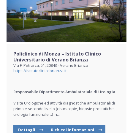
Policlinico di Monza – Istituto Clinico
Universitario di Verano Brianza
Via F. Petrarca, 51, 20843 - Verano Brianza
https://istitutoclinicobrianza.it
Responsabile Dipartimento Ambulatoriale di Urologia
Visite Urologiche ed attività diagnostiche ambulatoriali di
primo e secondo livello (cistoscopie, biopsie prostatiche,
urologia funzionale…) in...
Dettagli
Richiedi informazioni