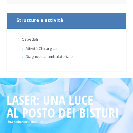
Strutture e attività
Ospedali
Attività Chirurgica
Diagnostica ambulatoriale
LASER: UNA LUCE
AL POSTO DEI BISTURI
Una soluzione indolore