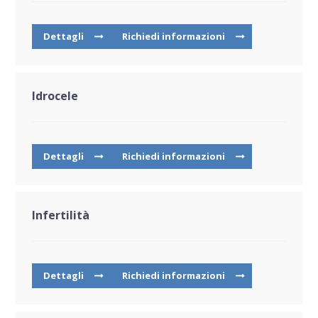
Dettagli
Richiedi informazioni
Idrocele
Dettagli
Richiedi informazioni
Infertilità
Dettagli
Richiedi informazioni