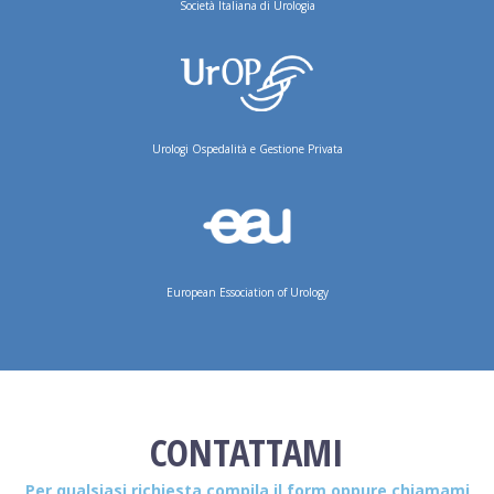
Società Italiana di Urologia
Urologi Ospedalità e Gestione Privata
European Essociation of Urology
CONTATTAMI
Per qualsiasi richiesta compila il form oppure chiamami