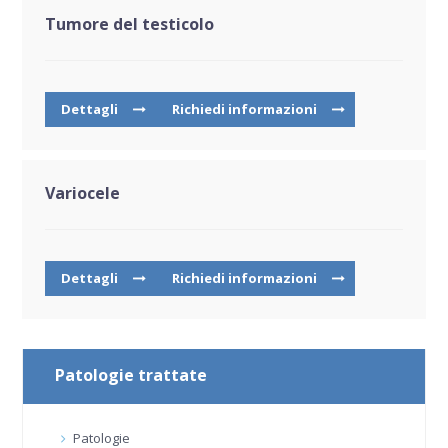
Tumore del testicolo
Dettagli
Richiedi informazioni
Variocele
Dettagli
Richiedi informazioni
Patologie trattate
Patologie