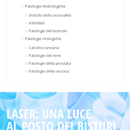
Patologie Andrologiche
Disturbi della sessualità
Infertilità
Patologie del testicolo
Patologie Urologiche
Calcolosi urinaria
Patologie del rene
Patologie della prostata
Patologie della vescica
LASER: UNA LUCE
AL POSTO DEI BISTURI