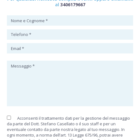
al
3406179667
Acconsenti il trattamento dati per la gestione del messaggio
da parte del Dott. Stefano Casellato o il suo staff e per un
eventuale contatto da parte nostra legato al tuo messaggio. In
ogni momento, a norma dell’art. 13 Legge 675/96, potrai avere