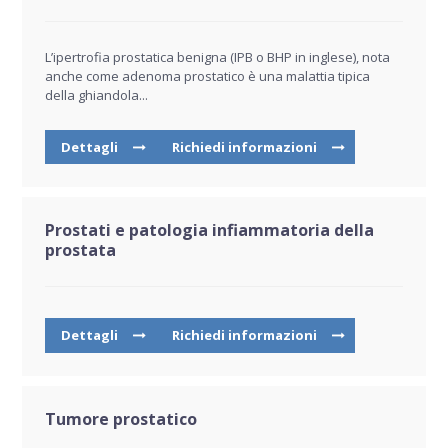
L’ipertrofia prostatica benigna (IPB o BHP in inglese), nota
anche come adenoma prostatico è una malattia tipica
della ghiandola...
Dettagli
Richiedi informazioni
Prostati e patologia infiammatoria della
prostata
Dettagli
Richiedi informazioni
Tumore prostatico