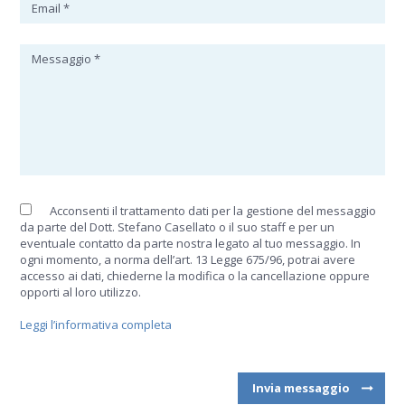
Acconsenti il trattamento dati per la gestione del messaggio
da parte del Dott. Stefano Casellato o il suo staff e per un
eventuale contatto da parte nostra legato al tuo messaggio. In
ogni momento, a norma dell’art. 13 Legge 675/96, potrai avere
accesso ai dati, chiederne la modifica o la cancellazione oppure
opporti al loro utilizzo.
Leggi l’informativa completa
Invia messaggio