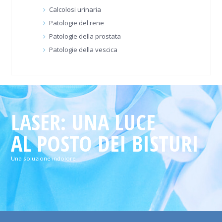
Calcolosi urinaria
Patologie del rene
Patologie della prostata
Patologie della vescica
LASER: UNA LUCE
AL POSTO DEI BISTURI
Una soluzione indolore